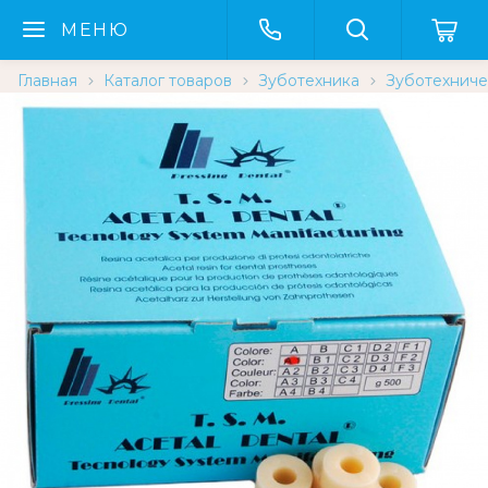
МЕНЮ
Главная
Каталог товаров
Зуботехника
Зуботехниче