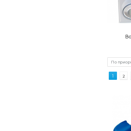
В
По приор
1
2