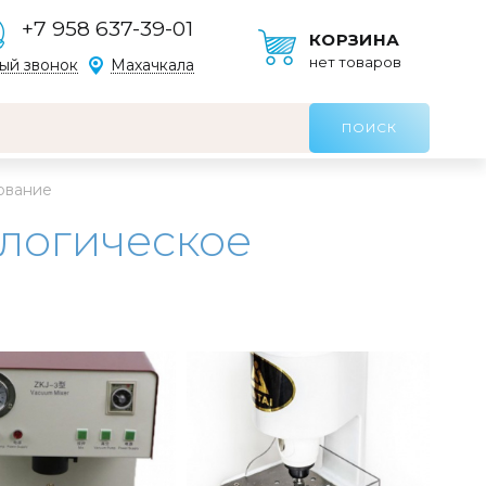
+7 958 637-39-01
КОРЗИНА
нет товаров
ый звонок
Махачкала
ование
ологическое