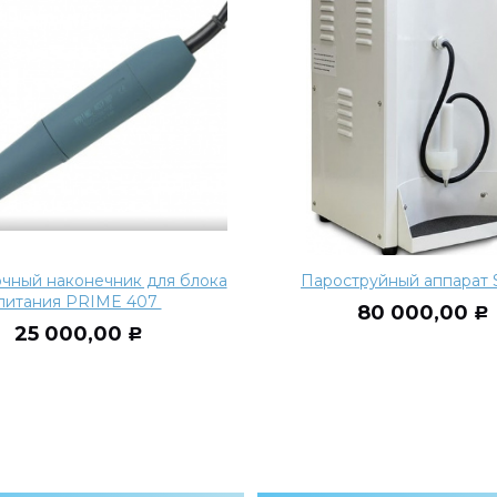
чный наконечник для блока
Пароструйный аппарат S
питания PRIME 407
80 000,00
Р
25 000,00
Р