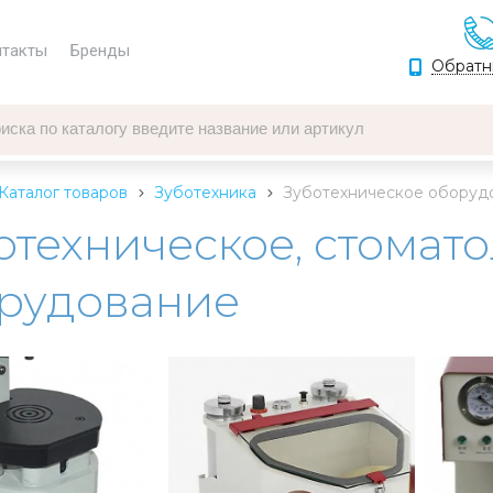
нтакты
Бренды
Обратн
Каталог товаров
Зуботехника
Зуботехническое оборуд
отехническое, стомат
рудование