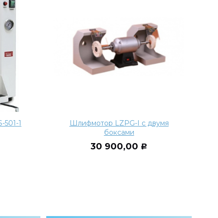
-501-1
Шлифмотор LZPG-I с двумя
боксами
30 900,00
Р