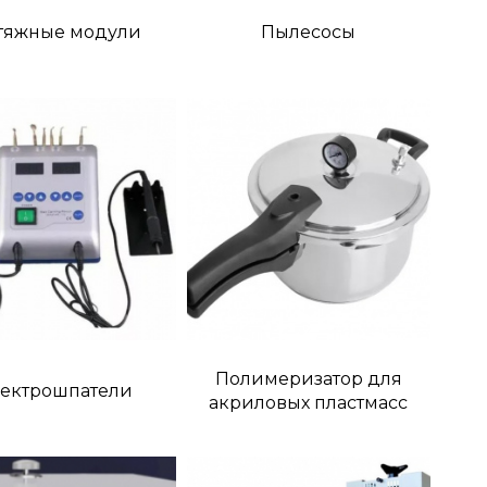
тяжные модули
Пылесосы
Полимеризатор для
ектрошпатели
акриловых пластмасс