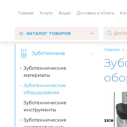
Главная
Услуги
Акции
Доставка и оплата
Ко
КАТАЛОГ ТОВАРОВ
Главная
Зуботехника
Зуб
Зуботехнические
обо
материалы
Зуботехническое
оборудование
Зуботехнические
инструменты
Зуботехнические