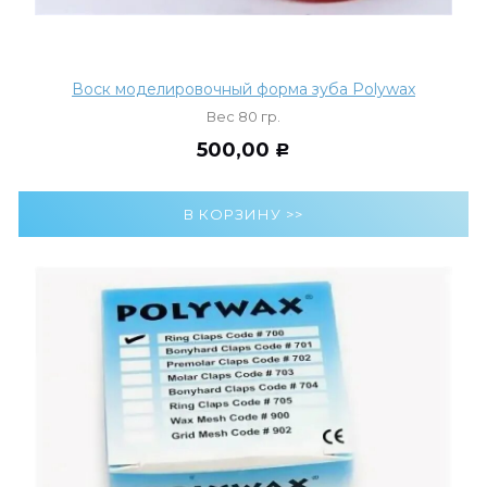
Воск моделировочный форма зуба Polywax
Вес 80 гр.
500,00
Р