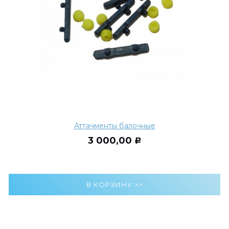
Аттачменты балочные
3 000,00
Р