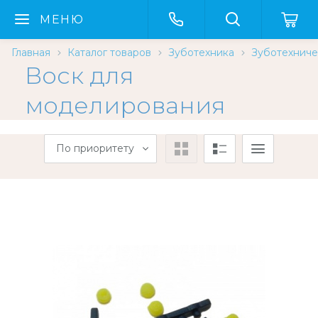
МЕНЮ
Главная
Каталог товаров
Зуботехника
Зуботехниче
Воск для
моделирования
По приоритету