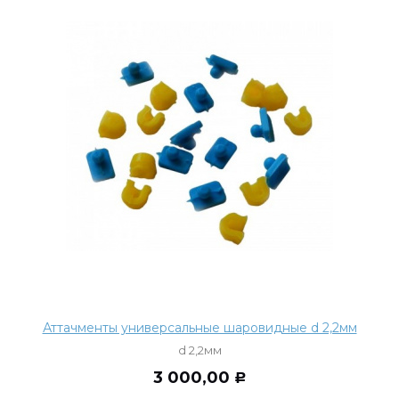
Аттачменты универсальные шаровидные d 2,2мм
d 2,2мм
3 000,00
Р