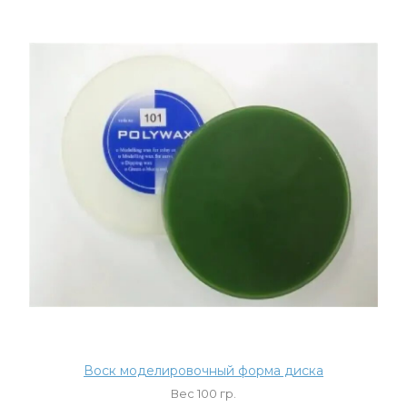
Воск моделировочный форма диска
Вес 100 гр.