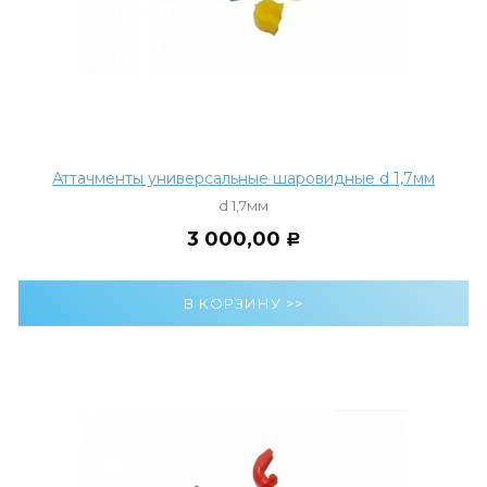
Аттачменты универсальные шаровидные d 1,7мм
d 1,7мм
3 000,00
Р