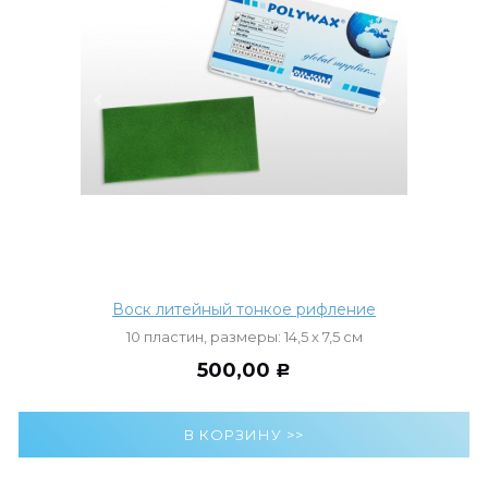
Воск литейный тонкое рифление
10 пластин, размеры: 14,5 х 7,5 см
500,00
Р