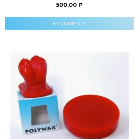
500,00
Р