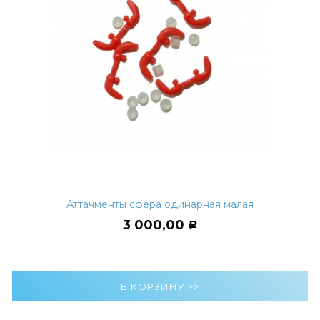
Аттачменты сфера одинарная малая
3 000,00
Р