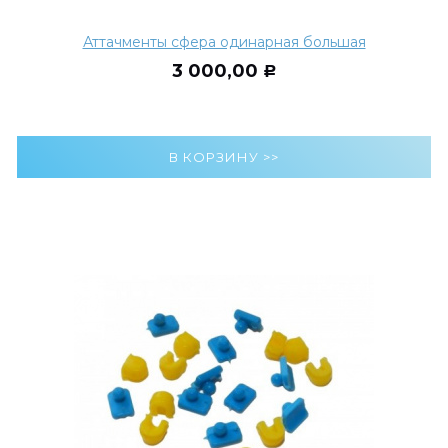
Аттачменты сфера одинарная большая
3 000,00
Р