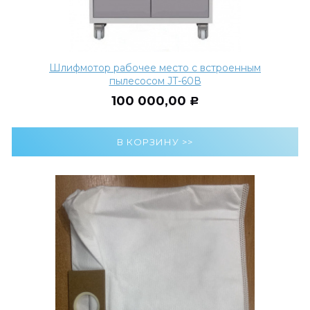
Шлифмотор рабочее место с встроенным
пылесосом JT-60В
100 000,00
Р