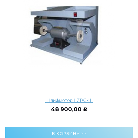
Шлифмотор LZPG-III
48 900,00
Р