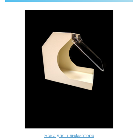
Бокс для шлифмотора