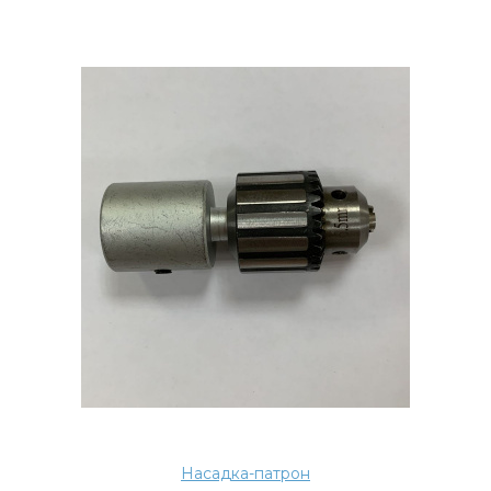
Насадка-патрон