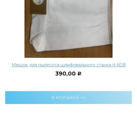
Мешок для пылесоса шлифовального станка jt-60B
390,00
Р