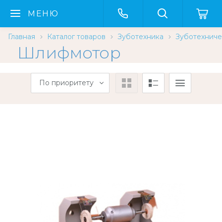
МЕНЮ
Главная
Каталог товаров
Зуботехника
Зуботехниче
Шлифмотор
По приоритету