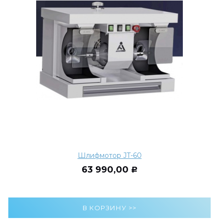
Шлифмотор JT-60
63 990,00
Р