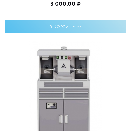
3 000,00
Р