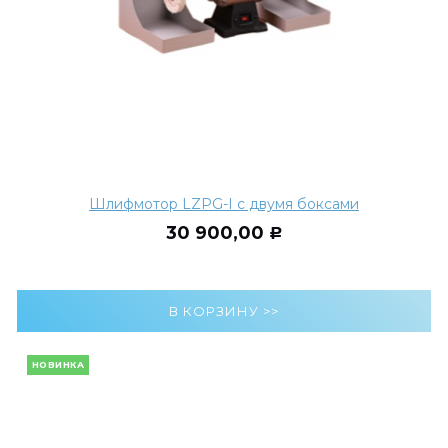
Шлифмотор LZPG-I с двумя боксами
30 900,00
Р
НОВИНКА